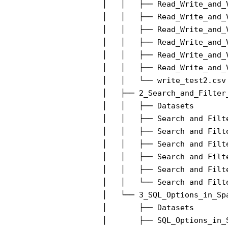
│   │   ├── Read_Write_and_V
│   │   ├── Read_Write_and_V
│   │   ├── Read_Write_and_
│   │   ├── Read_Write_and_
│   │   ├── Read_Write_and_V
│   │   ├── Read_Write_and_V
│   │   └── write_test2.csv

│   ├── 2_Search_and_Filter_
│   │   ├── Datasets

│   │   ├── Search and Filt
│   │   ├── Search and Filt
│   │   ├── Search and Filt
│   │   ├── Search and Filt
│   │   ├── Search and Filt
│   │   └── Search and Filt
│   └── 3_SQL_Options_in_Spa
│       ├── Datasets

│       ├── SQL_Options_in_S