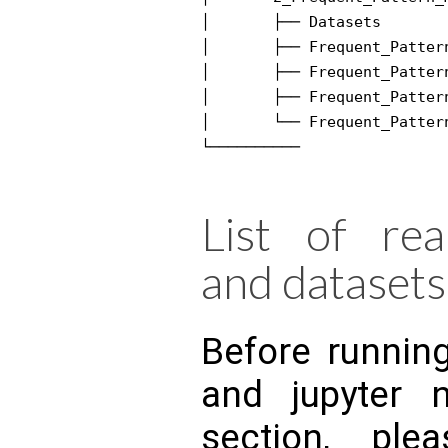
│       ├── Datasets

│       ├── Frequent_Patter
│       ├── Frequent_Patter
│       ├── Frequent_Patter
│       └── Frequent_Patter
└──────────

List of rea
and datasets
Before running
and jupyter 
section, pl