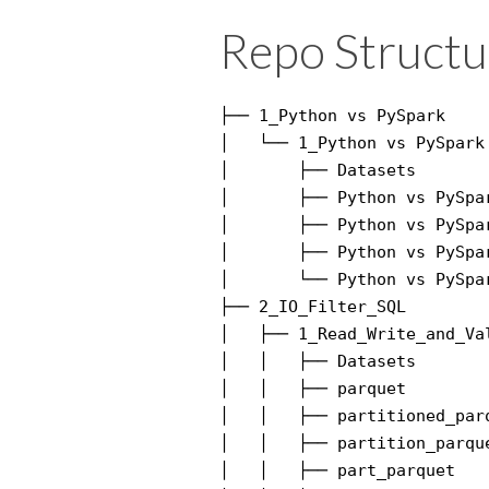
Repo Structu
├── 1_Python vs PySpark

│   └── 1_Python vs PySpark

│       ├── Datasets

│       ├── Python vs PySpar
│       ├── Python vs PySpar
│       ├── Python vs PySpar
│       └── Python vs PySpar
├── 2_IO_Filter_SQL

│   ├── 1_Read_Write_and_Val
│   │   ├── Datasets

│   │   ├── parquet

│   │   ├── partitioned_parq
│   │   ├── partition_parque
│   │   ├── part_parquet
