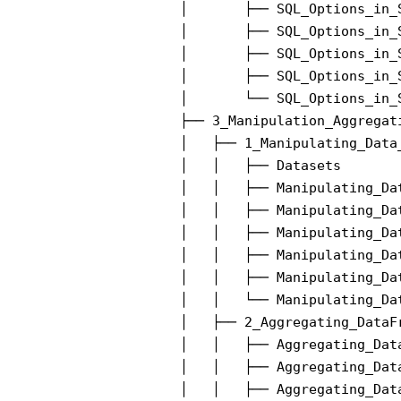
│       ├── SQL_Options_in_S
│       ├── SQL_Options_in_S
│       ├── SQL_Options_in_S
│       ├── SQL_Options_in_S
│       └── SQL_Options_in_S
├── 3_Manipulation_Aggregati
│   ├── 1_Manipulating_Data_
│   │   ├── Datasets

│   │   ├── Manipulating_Da
│   │   ├── Manipulating_Dat
│   │   ├── Manipulating_Da
│   │   ├── Manipulating_Da
│   │   ├── Manipulating_Dat
│   │   └── Manipulating_Dat
│   ├── 2_Aggregating_DataFr
│   │   ├── Aggregating_Dat
│   │   ├── Aggregating_Data
│   │   ├── Aggregating_Dat