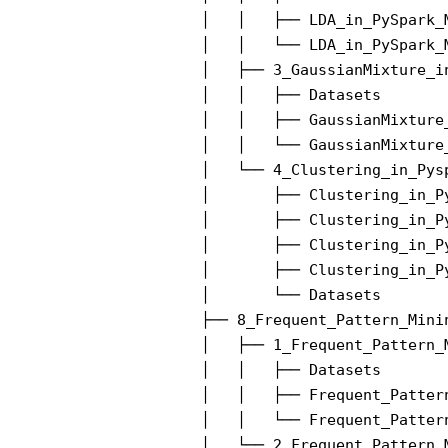
│   │   ├── LDA_in_PySpark_M
│   │   └── LDA_in_PySpark_M
│   ├── 3_GaussianMixture_in
│   │   ├── Datasets

│   │   ├── GaussianMixture_
│   │   └── GaussianMixture_
│   └── 4_Clustering_in_Pysp
│       ├── Clustering_in_P
│       ├── Clustering_in_Py
│       ├── Clustering_in_P
│       ├── Clustering_in_P
│       └── Datasets

├── 8_Frequent_Pattern_Minin
│   ├── 1_Frequent_Pattern_M
│   │   ├── Datasets

│   │   ├── Frequent_Patter
│   │   └── Frequent_Patter
│   └── 2_Frequent_Pattern_