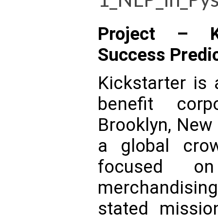
Project – Ki
Success Predic
Kickstarter is
benefit cor
Brooklyn, New 
a global crow
focused on
merchandisi
stated missio