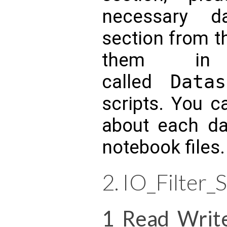
necessary d
section from t
them in 
called
Datas
scripts. You c
about each dat
notebook files.
2. IO_Filter
1_Read_Write