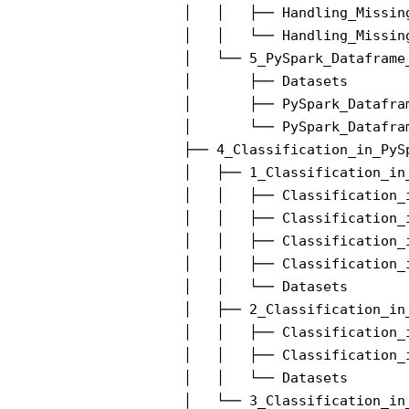
│   │   ├── Handling_Missing
│   │   └── Handling_Missing
│   └── 5_PySpark_Dataframe_
│       ├── Datasets

│       ├── PySpark_Datafram
│       └── PySpark_Datafram
├── 4_Classification_in_PySp
│   ├── 1_Classification_in_
│   │   ├── Classification_
│   │   ├── Classification_
│   │   ├── Classification_
│   │   ├── Classification_
│   │   └── Datasets

│   ├── 2_Classification_in
│   │   ├── Classification_
│   │   ├── Classification_
│   │   └── Datasets

│   └── 3_Classification_in_