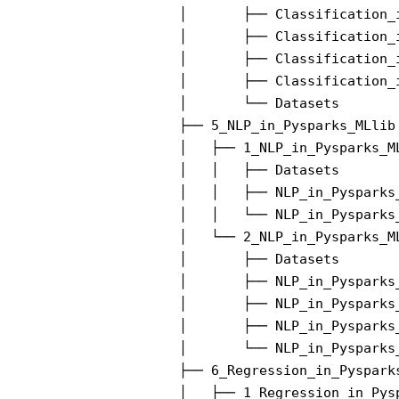
│       ├── Classification_
│       ├── Classification_
│       ├── Classification_
│       ├── Classification_
│       └── Datasets

├── 5_NLP_in_Pysparks_MLlib

│   ├── 1_NLP_in_Pysparks_ML
│   │   ├── Datasets

│   │   ├── NLP_in_Pysparks_
│   │   └── NLP_in_Pysparks_
│   └── 2_NLP_in_Pysparks_ML
│       ├── Datasets

│       ├── NLP_in_Pysparks_
│       ├── NLP_in_Pysparks_
│       ├── NLP_in_Pysparks
│       └── NLP_in_Pysparks
├── 6_Regression_in_Pysparks
│   ├── 1_Regression_in_Pysp