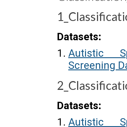
1_Classificat
Datasets:
Autistic S
Screening Da
2_Classifica
Datasets:
Autistic S