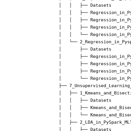
│   │   ├── Datasets

│   │   ├── Regression_in_P
│   │   ├── Regression_in_P
│   │   ├── Regression_in_P
│   │   └── Regression_in_P
│   └── 2_Regression_in_Pysp
│       ├── Datasets

│       ├── Regression_in_P
│       ├── Regression_in_Py
│       ├── Regression_in_P
│       └── Regression_in_P
├── 7_Unsupervised_Learning_
│   ├── 1_Kmeans_and_Bisect
│   │   ├── Datasets

│   │   ├── Kmeans_and_Bise
│   │   └── Kmeans_and_Bise
│   ├── 2_LDA_in_PySpark_MLl
│   │   ├── Datasets
