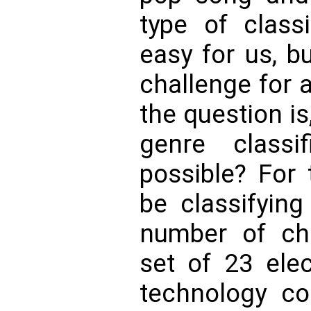
type of class
easy for us, but
challenge for 
the question i
genre classi
possible? For 
be classifyin
number of cha
set of 23 elec
technology c