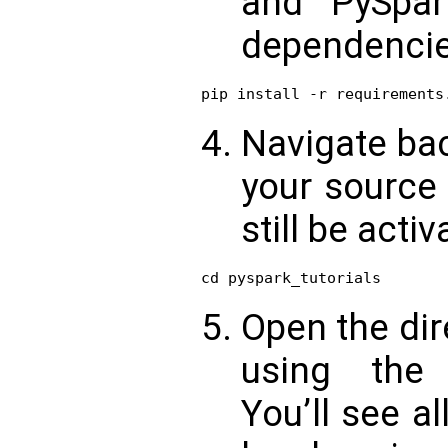
and PySpar
dependencie
Navigate bac
your source
still be activ
Open the dir
using the
You’ll see al