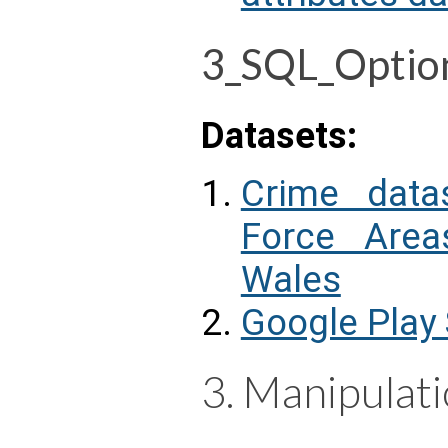
3_SQL_Option
Datasets:
Crime data
Force Area
Wales
Google Play
3. Manipulat