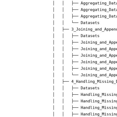
│   │   ├── Aggregating_Dat
│   │   ├── Aggregating_Data
│   │   ├── Aggregating_Data
│   │   └── Datasets

│   ├── 3_Joining_and_Append
│   │   ├── Datasets

│   │   ├── Joining_and_App
│   │   ├── Joining_and_App
│   │   ├── Joining_and_App
│   │   ├── Joining_and_App
│   │   ├── Joining_and_App
│   │   └── Joining_and_App
│   ├── 4_Handling_Missing_D
│   │   ├── Datasets

│   │   ├── Handling_Missin
│   │   ├── Handling_Missing
│   │   ├── Handling_Missin
│   │   ├── Handling_Missin