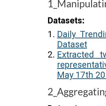
1_Manipulat
Datasets:
Daily Trend
Dataset
Extracted t
representati
May 17th 20
2_Aggregati