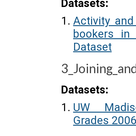
Datasets:
Activity an
bookers in
Dataset
3_Joining_a
Datasets:
UW Madis
Grades 2006