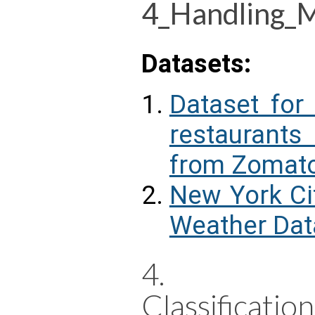
4_Handling_M
Datasets:
Dataset for
restaurants
from Zomat
New York Cit
Weather Dat
4.
Classificati