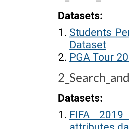
Datasets:
Students Pe
Dataset
PGA Tour 20
2_Search_and
Datasets:
FIFA 2019 
attributes d