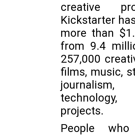
creative pr
Kickstarter ha
more than $1.9
from 9.4 mill
257,000 creati
films, music, 
journalism
technology,
projects.
People who 